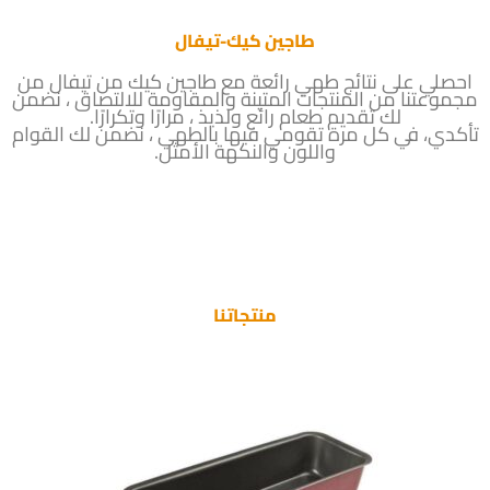
طاجين كيك-تيفال
احصلي على نتائج طهي رائعة مع طاجين كيك من تيفال من
مجموعتنا من المنتجات المتينة والمقاومة للالتصاق ، نضمن
لك تقديم طعام رائع ولذيذ ، مرارًا وتكرارًا.
تأكدي، في كل مرة تقومي فيها بالطهي ، نضمن لك القوام
واللون والنكهة الأمثل.
منتجاتنا