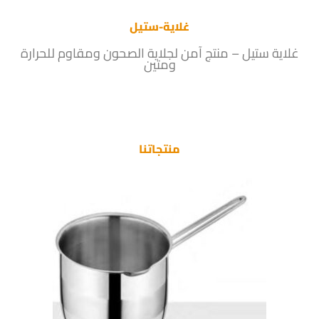
غلاية-ستيل
غلاية ستيل – منتج آمن لجلاية الصحون ومقاوم للحرارة
ومتين
منتجاتنا