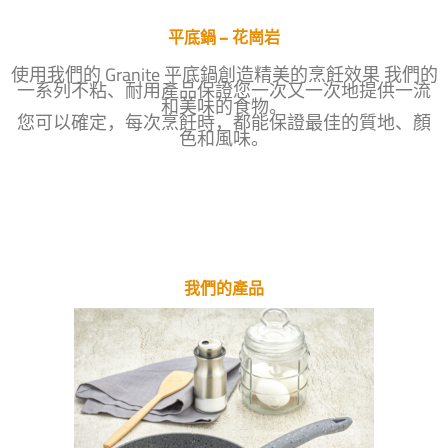
平底鍋 – 花崗岩
使用我們的 Granite 平底鍋創造精美的烹飪效果 我們的
一系列不粘、耐用產品保證您一次又一次地提供一流
和美味的食物。
您可以確定，每次烹飪時，都能保證最佳的質地、顏
色和風味。
我們的產品