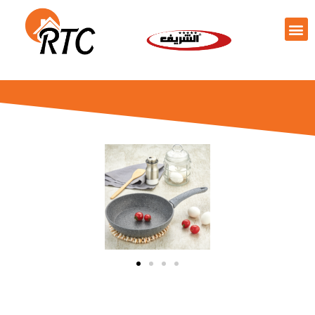
跳
Me
至
内
容
關於我們
我們的產品
聯繫我們