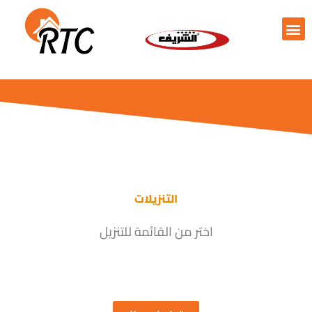
خطي
Me
لى
لمحتوى
عن الشركة
تواصل معنا
التنزيلات
اختر من القائمة للتنزيل